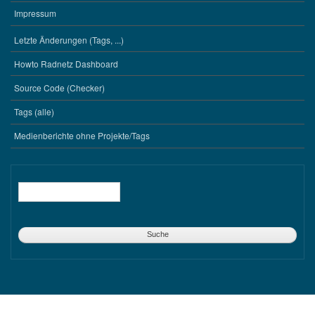
Impressum
Letzte Änderungen (Tags, ...)
WERKZEUGE
Howto Radnetz Dashboard
Source Code (Checker)
Tags (alle)
Medienberichte ohne Projekte/Tags
Suche