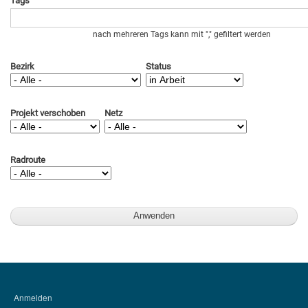
Tags
nach mehreren Tags kann mit "," gefiltert werden
Bezirk
Status
Projekt verschoben
Netz
Radroute
Anmelden
BENUTZERMENÜ