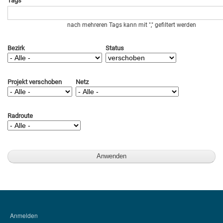
Tags
nach mehreren Tags kann mit "," gefiltert werden
Bezirk
Status
Projekt verschoben
Netz
Radroute
Anmelden
BENUTZERMENÜ