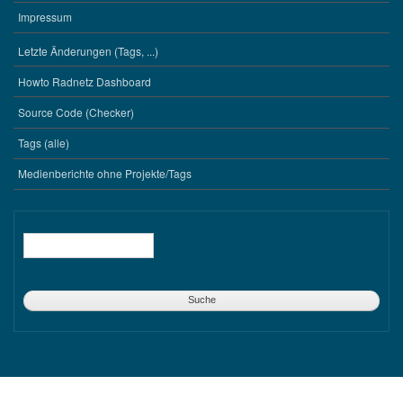
Impressum
Letzte Änderungen (Tags, ...)
WERKZEUGE
Howto Radnetz Dashboard
Source Code (Checker)
Tags (alle)
Medienberichte ohne Projekte/Tags
Suche