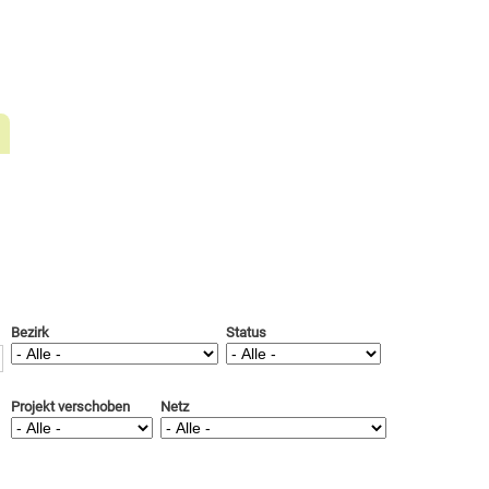
Bezirk
Status
Projekt verschoben
Netz