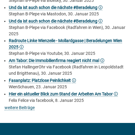
Stephan B-Plepe via Bluesky, 30. Januar 2025
Und da ist auch schon die nächste #Beradelung
🛈
Stephan B-Plepe via Mastodon, 30. Januar 2025
Und da ist auch schon die nächste #Beradelung
🛈
Stephan B-Plepe via Facebook (Radfahren in Wien), 30. Januar
2025
Radroute Linke Wienzeile - Mollardgasse | Beradelungen Wien
2025
🛈
Stephan B-Plepe via Youtube, 30. Januar 2025
Am Tabor: Die Immobilienfirma reagiert nicht mal
🛈
Stefan HallingerOhr via Facebook (Radfahren in Leopoldstadt
und Brigittenau), 30. Januar 2025
Fasanplatz: Platzlose Peinlichkeit
🛈
WienSchauen, 23. Januar 2025
Hier ein aktueller Blick zum Stand der Arbeiten Am Tabor
🛈
Felix Felice via facebook, 8. Januar 2025
weitere Beiträge