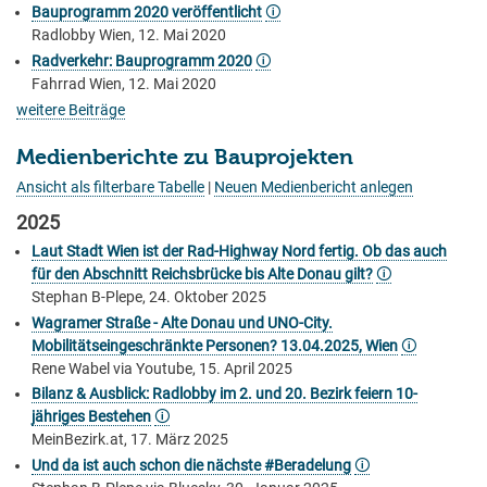
Bauprogramm 2020 veröffentlicht
🛈
Radlobby Wien, 12. Mai 2020
Radverkehr: Bauprogramm 2020
🛈
Fahrrad Wien, 12. Mai 2020
weitere Beiträge
Medienberichte zu Bauprojekten
Ansicht als filterbare Tabelle
|
Neuen Medienbericht anlegen
2025
Laut Stadt Wien ist der Rad-Highway Nord fertig. Ob das auch
für den Abschnitt Reichsbrücke bis Alte Donau gilt?
🛈
Stephan B-Plepe, 24. Oktober 2025
Wagramer Straße - Alte Donau und UNO-City.
Mobilitätseingeschränkte Personen? 13.04.2025, Wien
🛈
Rene Wabel via Youtube, 15. April 2025
Bilanz & Ausblick: Radlobby im 2. und 20. Bezirk feiern 10-
jähriges Bestehen
🛈
MeinBezirk.at, 17. März 2025
Und da ist auch schon die nächste #Beradelung
🛈