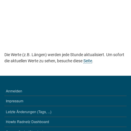
Die Werte (z.B. Längen) werden jede Stunde aktualisiert. Um sofort
die aktuellen Werte zu sehen, besuche diese
Seite
.
Anmelden
BENUTZERMENÜ
Impressum
Letzte Änderungen (Tags, ...)
WERKZEUGE
Howto Radnetz Dashboard