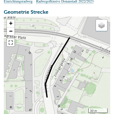
Einrichtungsradweg
Radwegoffensive Donaustadt 2022/2023
Geometrie Strecke
+
−
30 m