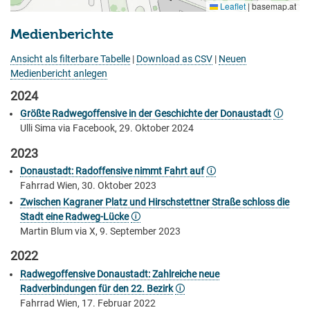
Leaflet
|
basemap.at
Medienberichte
Ansicht als filterbare Tabelle
|
Download as CSV
|
Neuen
Medienbericht anlegen
2024
Größte Radwegoffensive in der Geschichte der Donaustadt
🛈
Ulli Sima via Facebook, 29. Oktober 2024
2023
Donaustadt: Radoffensive nimmt Fahrt auf
🛈
Fahrrad Wien, 30. Oktober 2023
Zwischen Kagraner Platz und Hirschstettner Straße schloss die
Stadt eine Radweg-Lücke
🛈
Martin Blum via X, 9. September 2023
2022
Radwegoffensive Donaustadt: Zahlreiche neue
Radverbindungen für den 22. Bezirk
🛈
Fahrrad Wien, 17. Februar 2022