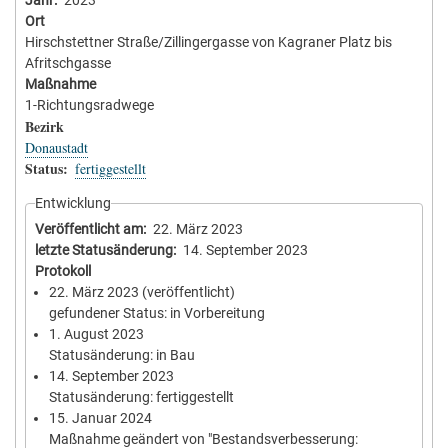
Jahr
2023
Ort
Hirschstettner Straße/Zillingergasse von Kagraner Platz bis
Afritschgasse
Maßnahme
1-Richtungsradwege
Bezirk
Donaustadt
Status
fertiggestellt
Entwicklung
Veröffentlicht am
22. März 2023
letzte Statusänderung
14. September 2023
Protokoll
22. März 2023
(veröffentlicht)
gefundener Status: in Vorbereitung
1. August 2023
Statusänderung: in Bau
14. September 2023
Statusänderung: fertiggestellt
15. Januar 2024
Maßnahme geändert von "Bestandsverbesserung: