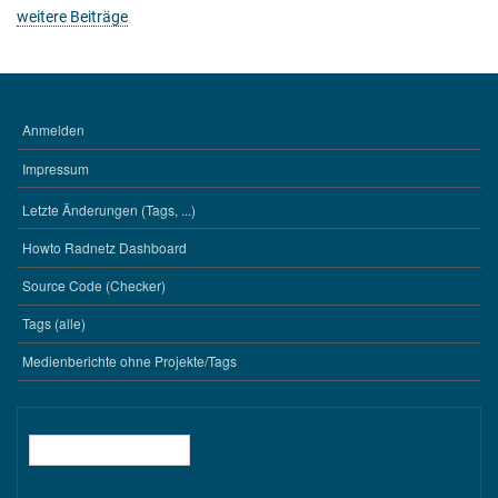
weitere Beiträge
Anmelden
BENUTZERMENÜ
Impressum
Letzte Änderungen (Tags, ...)
WERKZEUGE
Howto Radnetz Dashboard
Source Code (Checker)
Tags (alle)
Medienberichte ohne Projekte/Tags
Suche