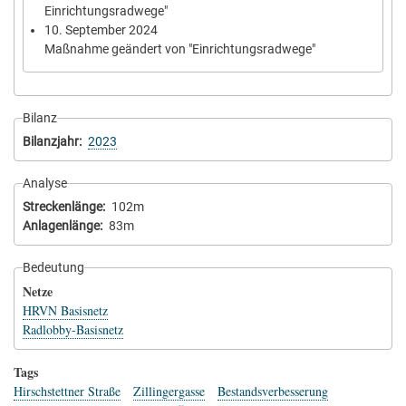
Einrichtungsradwege"
10. September 2024
Maßnahme geändert von "Einrichtungsradwege"
Bilanz
Bilanzjahr
2023
Analyse
Streckenlänge
102m
Anlagenlänge
83m
Bedeutung
Netze
HRVN Basisnetz
Radlobby-Basisnetz
Tags
Hirschstettner Straße
Zillingergasse
Bestandsverbesserung