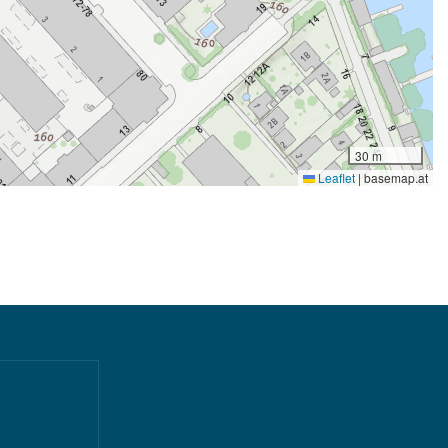
30 m
Leaflet
|
basemap.at