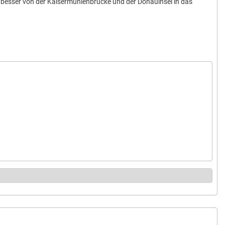
besser von der Kaisermühlenbrücke und der Donauinsel in das