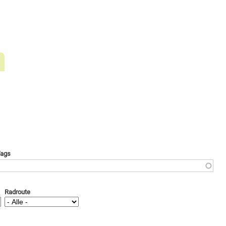
ags
Radroute