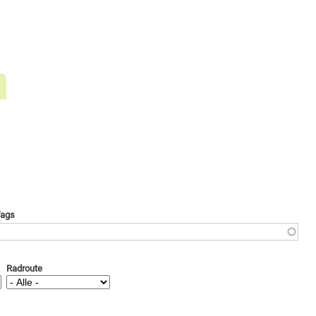
ags
Radroute