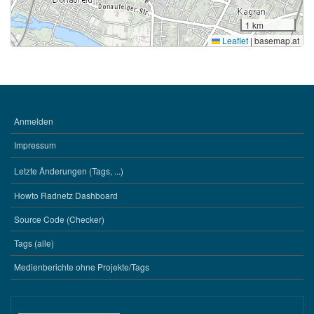
1 km
Leaflet
|
basemap.at
Anmelden
BENUTZERMENÜ
Impressum
Letzte Änderungen (Tags, ...)
WERKZEUGE
Howto Radnetz Dashboard
Source Code (Checker)
Tags (alle)
Medienberichte ohne Projekte/Tags