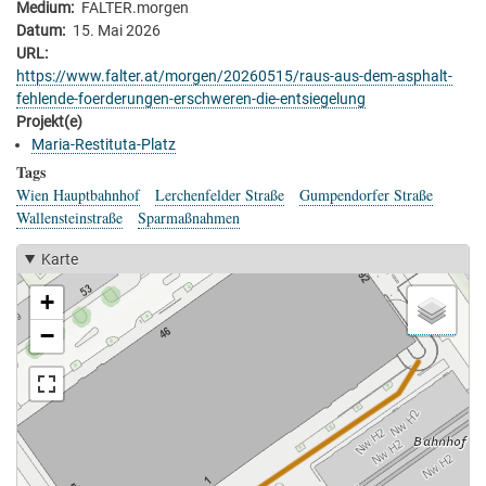
Medium
FALTER.morgen
Datum
15. Mai 2026
URL
https://www.falter.at/morgen/20260515/raus-aus-dem-asphalt-
fehlende-foerderungen-erschweren-die-entsiegelung
Projekt(e)
Maria-Restituta-Platz
Tags
Wien Hauptbahnhof
Lerchenfelder Straße
Gumpendorfer Straße
Wallensteinstraße
Sparmaßnahmen
Karte
+
−