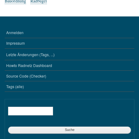
Bauordnung
Radbügel
Anmelden
BENUTZERMENÜ
Impressum
Letzte Änderungen (Tags, ...)
WERKZEUGE
Howto Radnetz Dashboard
Source Code (Checker)
Tags (alle)
Suche