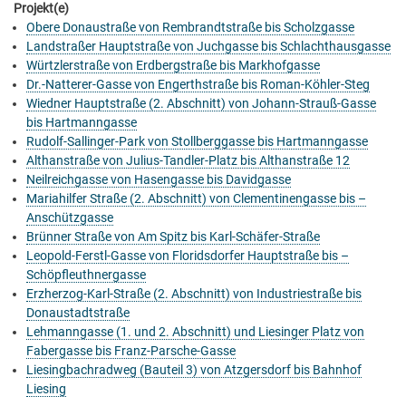
Projekt(e)
Obere Donaustraße von Rembrandtstraße bis Scholzgasse
Landstraßer Hauptstraße von Juchgasse bis Schlachthausgasse
Würtzlerstraße von Erdbergstraße bis Markhofgasse
Dr.-Natterer-Gasse von Engerthstraße bis Roman-Köhler-Steg
Wiedner Hauptstraße (2. Abschnitt) von Johann-Strauß-Gasse
bis Hartmanngasse
Rudolf-Sallinger-Park von Stollberggasse bis Hartmanngasse
Althanstraße von Julius-Tandler-Platz bis Althanstraße 12
Neilreichgasse von Hasengasse bis Davidgasse
Mariahilfer Straße (2. Abschnitt) von Clementinengasse bis –
Anschützgasse
Brünner Straße von Am Spitz bis Karl-Schäfer-Straße
Leopold-Ferstl-Gasse von Floridsdorfer Hauptstraße bis –
Schöpfleuthnergasse
Erzherzog-Karl-Straße (2. Abschnitt) von Industriestraße bis
Donaustadtstraße
Lehmanngasse (1. und 2. Abschnitt) und Liesinger Platz von
Fabergasse bis Franz-Parsche-Gasse
Liesingbachradweg (Bauteil 3) von Atzgersdorf bis Bahnhof
Liesing