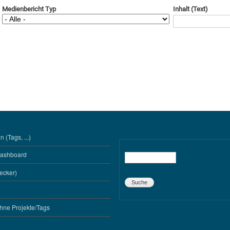
Medienbericht Typ
Inhalt (Text)
 (Tags, ...)
Dashboard
Suche
ecker)
hne Projekte/Tags