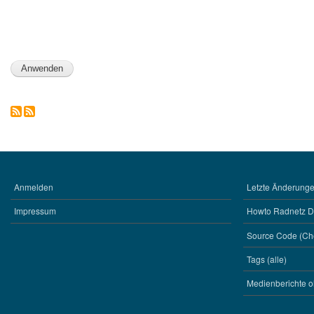
Anmelden
Letzte Änderungen
BENUTZERMENÜ
WERKZEUGE
Impressum
Howto Radnetz 
Source Code (Ch
Tags (alle)
Medienberichte o