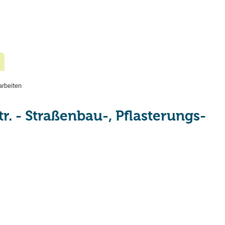
arbeiten
r. - Straßenbau-, Pflasterungs-