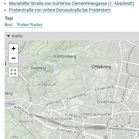
Mariahilfer Straße von Gürtel bis Clementinengasse (1. Abschnitt)
Praterstraße von Untere Donaustraße bis Praterstern
Tags
Reel
Vorher-Nacher
Karte
+
−