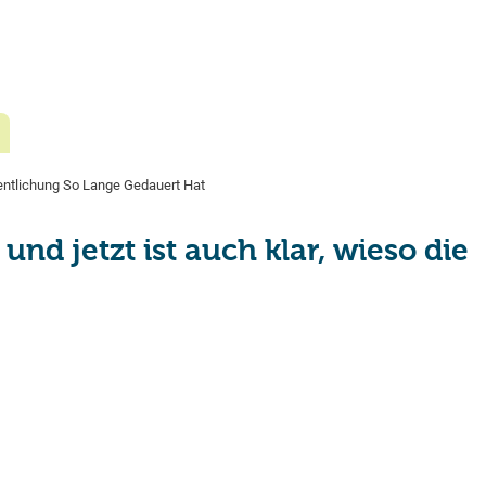
fentlichung So Lange Gedauert Hat
nd jetzt ist auch klar, wieso die