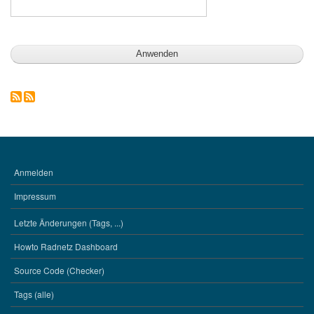
Anmelden
BENUTZERMENÜ
Impressum
Letzte Änderungen (Tags, ...)
WERKZEUGE
Howto Radnetz Dashboard
Source Code (Checker)
Tags (alle)