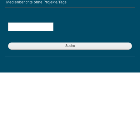
Medienberichte ohne Projekte/Tags
Suche