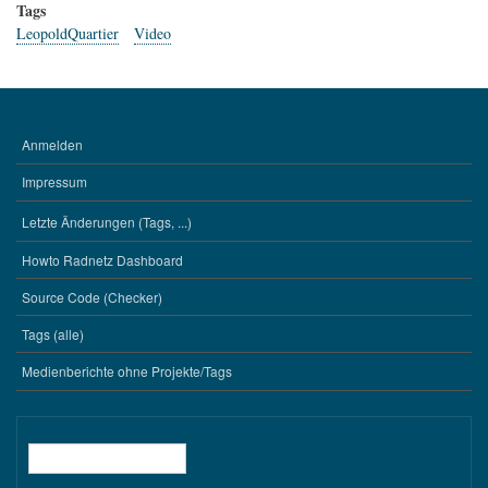
Tags
LeopoldQuartier
Video
Anmelden
BENUTZERMENÜ
Impressum
Letzte Änderungen (Tags, ...)
WERKZEUGE
Howto Radnetz Dashboard
Source Code (Checker)
Tags (alle)
Medienberichte ohne Projekte/Tags
Suche