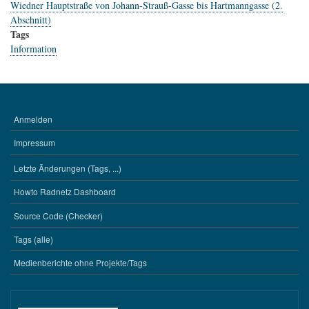
Wiedner Hauptstraße von Johann-Strauß-Gasse bis Hartmanngasse (2.
Abschnitt)
Tags
Information
Anmelden
BENUTZERMENÜ
Impressum
Letzte Änderungen (Tags, ...)
WERKZEUGE
Howto Radnetz Dashboard
Source Code (Checker)
Tags (alle)
Medienberichte ohne Projekte/Tags