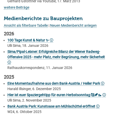
Gerhard Gstöttner via Youtube, 17. März 2013
weitere Beiträge
Medienberichte zu Bauprojekten
Ansicht als filterbare Tabelle
|
Neuen Medienbericht anlegen
2026
100 Tage Kunst & Natur ✨
🛈
Ulli Sima, 18. Januar 2026
Sima/Pipal-Leixner: Erfolgreiche Bilanz der Wiener Radweg-
Offensive 2025 - mehr Platz, mehr Begrünung, mehr Sicherheit
🛈
Rathauskorrespondenz, 11. Januar 2026
2025
Eine Momentaufnahme aus dem Bank-Austria / Heller Park
🛈
Harald Illsinger, 6. Dezember 2025
Hier ist euer Spaziergehtipp für euren Herbstsonntag:🥰🍂🥾
🛈
Ulli Sima, 2. November 2025
Bank Austria Park: Kunstoase am Mühlschüttel eröffnet
🛈
W24, 6. Oktober 2025