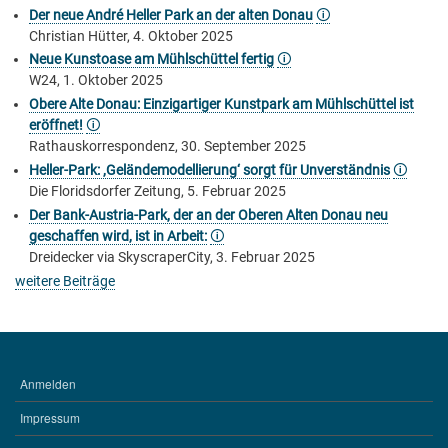
Der neue André Heller Park an der alten Donau
🛈
Christian Hütter, 4. Oktober 2025
Neue Kunstoase am Mühlschüttel fertig
🛈
W24, 1. Oktober 2025
Obere Alte Donau: Einzigartiger Kunstpark am Mühlschüttel ist
eröffnet!
🛈
Rathauskorrespondenz, 30. September 2025
Heller-Park: ,Geländemodellierung‘ sorgt für Unverständnis
🛈
Die Floridsdorfer Zeitung, 5. Februar 2025
Der Bank-Austria-Park, der an der Oberen Alten Donau neu
geschaffen wird, ist in Arbeit:
🛈
Dreidecker via SkyscraperCity, 3. Februar 2025
weitere Beiträge
Anmelden
BENUTZERMENÜ
Impressum