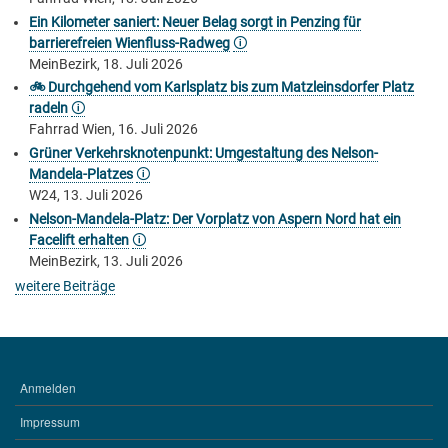
Ein Kilometer saniert: Neuer Belag sorgt in Penzing für
barrierefreien Wienfluss-Radweg
🛈
MeinBezirk, 18. Juli 2026
🚲 Durchgehend vom Karlsplatz bis zum Matzleinsdorfer Platz
radeln
🛈
Fahrrad Wien, 16. Juli 2026
Grüner Verkehrsknotenpunkt: Umgestaltung des Nelson-
Mandela-Platzes
🛈
W24, 13. Juli 2026
Nelson-Mandela-Platz: Der Vorplatz von Aspern Nord hat ein
Facelift erhalten
🛈
MeinBezirk, 13. Juli 2026
weitere Beiträge
Anmelden
BENUTZERMENÜ
Impressum