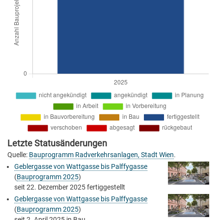
Letzte Statusänderungen
Quelle:
Bauprogramm Radverkehrsanlagen, Stadt Wien
.
Geblergasse von Wattgasse bis Palffygasse
(
Bauprogramm 2025
)
seit
22. Dezember 2025
fertiggestellt
Geblergasse von Wattgasse bis Palffygasse
(
Bauprogramm 2025
)
seit
2. April 2025
in Bau