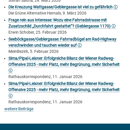
Stefan Saitna, 24. März 2026
Die Kreuzung Wattgasse/Geblergasse ist viel zu gefährlich
🛈
Die Grüne Alternative Hernals, 9. März 2026
Frage rein aus Interesse: Wozu eine Fahrradstrasse mit
Zusatzschild „Durchfahrt gestattet“? (Geblergasse 1170)
🛈
Erwin Schober, 25. Februar 2026
Seeböckgasse/Geblergasse: Fahrradbügel am Rad-Highway
verschwinden und tauchen wieder auf
🛈
MeinBezirk, 5. Februar 2026
Sima/Pipal-Leixner: Erfolgreiche Bilanz der Wiener Radweg-
Offensive 2025 - mehr Platz, mehr Begrünung, mehr Sicherheit
🛈
Rathauskorrespondenz, 11. Januar 2026
Sima/Pipal-Leixner: Erfolgreiche Bilanz der Wiener Radweg-
Offensive 2025 - mehr Platz, mehr Begrünung, mehr Sicherheit
🛈
Rathauskorrespondenz, 11. Januar 2026
weitere Beiträge