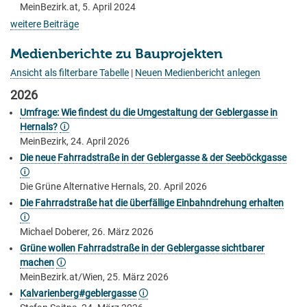
MeinBezirk.at, 5. April 2024
weitere Beiträge
Medienberichte zu Bauprojekten
Ansicht als filterbare Tabelle
|
Neuen Medienbericht anlegen
2026
Umfrage: Wie findest du die Umgestaltung der Geblergasse in
Hernals?
🛈
MeinBezirk, 24. April 2026
Die neue Fahrradstraße in der Geblergasse & der Seeböckgasse
🛈
Die Grüne Alternative Hernals, 20. April 2026
Die Fahrradstraße hat die überfällige Einbahndrehung erhalten
🛈
Michael Doberer, 26. März 2026
Grüne wollen Fahrradstraße in der Geblergasse sichtbarer
machen
🛈
MeinBezirk.at/Wien, 25. März 2026
Kalvarienberg#geblergasse
🛈