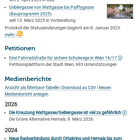
Geblergasse von Wattgasse bis Palffygasse
(
Bauprogramm 2025
)
seit
13. März 2025
in Vorbereitung
Protokoll der Statusänderungen beginnt am 8. Januar 2023.
mehr
|
Petitionen
Eine Fahrradstraße für sichere Schulwege in Wien 16/17
🛈
Petitionsplattform der Stadt Wien, 693 Unterstützungen
Medienberichte
Ansicht als filterbare Tabelle
|
Download as CSV
|
Neuen
Medienbericht anlegen
2026
Die Kreuzung Wattgasse/Geblergasse ist viel zu gefährlich
🛈
Die Grüne Alternative Hernals, 9. März 2026
2024
Neue Radverbindung durch Ottakring und Hernals bis zum