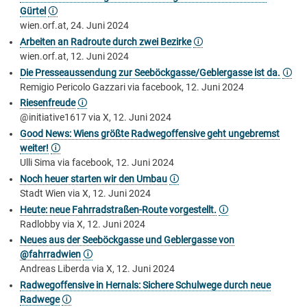
Gürtel
🛈
wien.orf.at, 24. Juni 2024
Arbeiten an Radroute durch zwei Bezirke
🛈
wien.orf.at, 12. Juni 2024
Die Presseaussendung zur Seeböckgasse/Geblergasse ist da.
🛈
Remigio Pericolo Gazzari via facebook, 12. Juni 2024
Riesenfreude
🛈
@initiative1617 via X, 12. Juni 2024
Good News: Wiens größte Radwegoffensive geht ungebremst
weiter!
🛈
Ulli Sima via facebook, 12. Juni 2024
Noch heuer starten wir den Umbau
🛈
Stadt Wien via X, 12. Juni 2024
Heute: neue Fahrradstraßen-Route vorgestellt.
🛈
Radlobby via X, 12. Juni 2024
Neues aus der Seeböckgasse und Geblergasse von
@fahrradwien
🛈
Andreas Liberda via X, 12. Juni 2024
Radwegoffensive in Hernals: Sichere Schulwege durch neue
Radwege
🛈