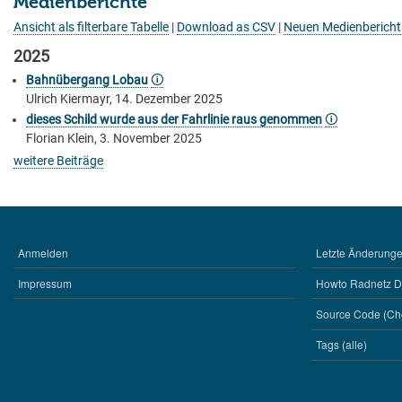
Medienberichte
Ansicht als filterbare Tabelle
|
Download as CSV
|
Neuen Medienbericht
2025
Bahnübergang Lobau
🛈
Ulrich Kiermayr, 14. Dezember 2025
dieses Schild wurde aus der Fahrlinie raus genommen
🛈
Florian Klein, 3. November 2025
weitere Beiträge
Anmelden
Letzte Änderungen
BENUTZERMENÜ
WERKZEUGE
Impressum
Howto Radnetz 
Source Code (Ch
Tags (alle)