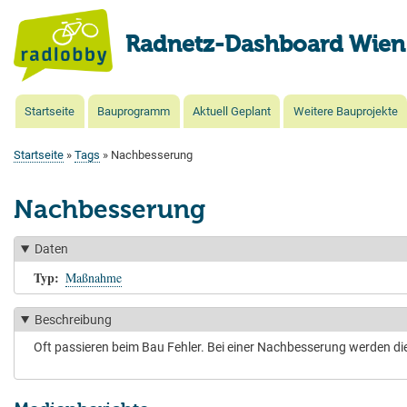
Radnetz-Dashboard Wien
Startseite
Bauprogramm
Aktuell Geplant
Weitere Bauprojekte
Main
navigation
Startseite
Tags
Nachbesserung
Pfadnavigation
Nachbesserung
Daten
Typ
Maßnahme
Beschreibung
Oft passieren beim Bau Fehler. Bei einer Nachbesserung werden di