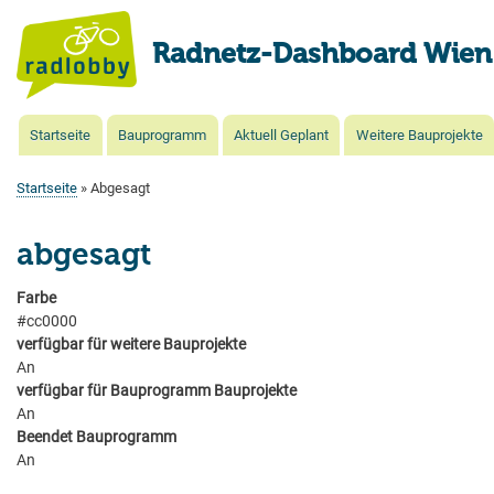
Radnetz-Dashboard Wien
Startseite
Bauprogramm
Aktuell Geplant
Weitere Bauprojekte
Main
navigation
Startseite
Abgesagt
Pfadnavigation
abgesagt
Farbe
#cc0000
verfügbar für weitere Bauprojekte
An
verfügbar für Bauprogramm Bauprojekte
An
Beendet Bauprogramm
An