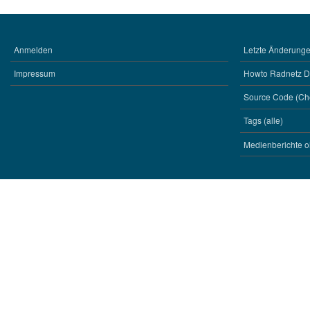
Anmelden
Letzte Änderungen
BENUTZERMENÜ
WERKZEUGE
Impressum
Howto Radnetz 
Source Code (Ch
Tags (alle)
Medienberichte o