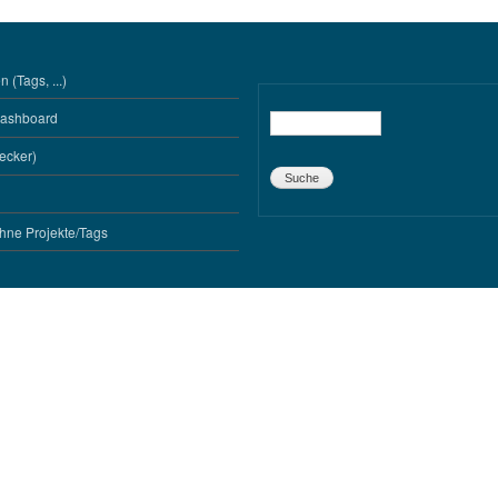
 (Tags, ...)
Dashboard
Suche
ecker)
hne Projekte/Tags