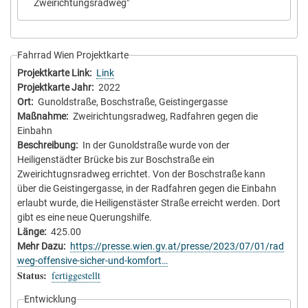
Zweirichtungsradweg"
Fahrrad Wien Projektkarte
Projektkarte Link
Link
Projektkarte Jahr
2022
Ort
Gunoldstraße, Boschstraße, Geistingergasse
Maßnahme
Zweirichtungsradweg, Radfahren gegen die
Einbahn
Beschreibung
In der Gunoldstraße wurde von der
Heiligenstädter Brücke bis zur Boschstraße ein
Zweirichtugnsradweg errichtet. Von der Boschstraße kann
über die Geistingergasse, in der Radfahren gegen die Einbahn
erlaubt wurde, die Heiligenstäster Straße erreicht werden. Dort
gibt es eine neue Querungshilfe.
Länge
425.00
Mehr Dazu
https://presse.wien.gv.at/presse/2023/07/01/rad
weg-offensive-sicher-und-komfort…
Status
fertiggestellt
Entwicklung