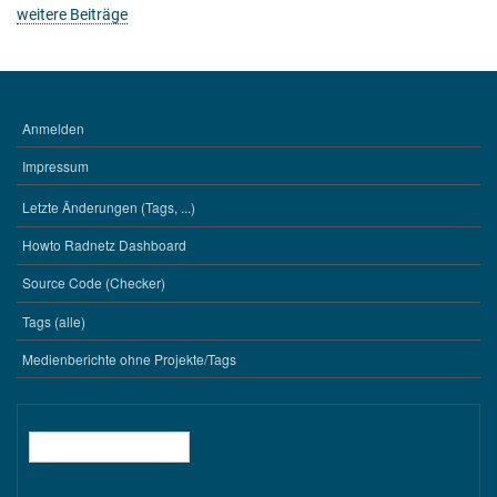
weitere Beiträge
Anmelden
BENUTZERMENÜ
Impressum
Letzte Änderungen (Tags, ...)
WERKZEUGE
Howto Radnetz Dashboard
Source Code (Checker)
Tags (alle)
Medienberichte ohne Projekte/Tags
Suche