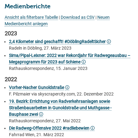
Medienberichte
Ansicht als filterbare Tabelle
|
Download as CSV
|
Neuen
Medienbericht anlegen
2023
2,4 Kilometer sind geschafft! #DöblingRadeltSicher
🛈
Radeln in Döbling, 27. März 2023
Sima/Pipal-Leixner: 2022 war Rekordjahr für Radwegeausbau –
Megaprogramm für 2023 auf Schiene
🛈
Rathauskorrespondenz, 15. Januar 2023
2022
Vorher-Nacher Gunoldstraße
🛈
F. Pilzmaier via skyscrapercity.com, 22. Dezember 2022
19. Bezirk: Errichtung von Radverkehrsanlagen sowie
Straßenbauarbeiten in Gunoldstraße und Muthgasse -
Bauphase zwei
🛈
Rathauskorrespondenz, 27. Mai 2022
Die Radweg-Offensive 2022 #radliebewien
🛈
Fahrrad Wien, 21. März 2022