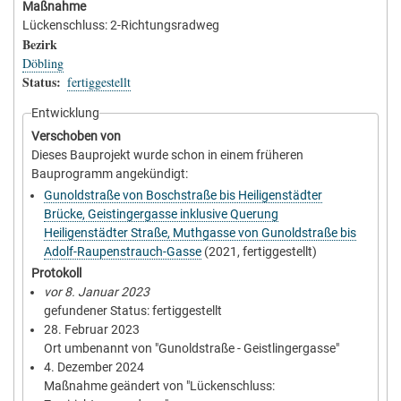
Maßnahme
Lückenschluss: 2-Richtungsradweg
Bezirk
Döbling
Status
fertiggestellt
Entwicklung
Verschoben von
Dieses Bauprojekt wurde schon in einem früheren
Bauprogramm angekündigt:
Gunoldstraße von Boschstraße bis Heiligenstädter
Brücke, Geistingergasse inklusive Querung
Heiligenstädter Straße, Muthgasse von Gunoldstraße bis
Adolf-Raupenstrauch-Gasse
(2021, fertiggestellt)
Protokoll
vor 8. Januar 2023
gefundener Status: fertiggestellt
28. Februar 2023
Ort umbenannt von "Gunoldstraße - Geistlingergasse"
4. Dezember 2024
Maßnahme geändert von "Lückenschluss: