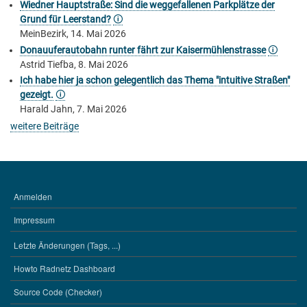
Wiedner Hauptstraße: Sind die weggefallenen Parkplätze der
Grund für Leerstand?
🛈
MeinBezirk, 14. Mai 2026
Donauuferautobahn runter fährt zur Kaisermühlenstrasse
🛈
Astrid Tiefba, 8. Mai 2026
Ich habe hier ja schon gelegentlich das Thema "intuitive Straßen"
gezeigt.
🛈
Harald Jahn, 7. Mai 2026
weitere Beiträge
Anmelden
BENUTZERMENÜ
Impressum
Letzte Änderungen (Tags, ...)
WERKZEUGE
Howto Radnetz Dashboard
Source Code (Checker)