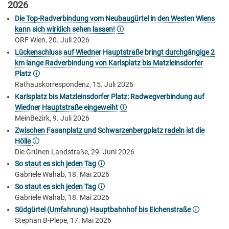
2026
Die Top-Radverbindung vom Neubaugürtel in den Westen Wiens
kann sich wirklich sehen lassen!
🛈
ORF Wien, 20. Juli 2026
Lückenschluss auf Wiedner Hauptstraße bringt durchgängige 2
km lange Radverbindung von Karlsplatz bis Matzleinsdorfer
Platz
🛈
Rathauskorrespondenz, 15. Juli 2026
Karlsplatz bis Matzleinsdorfer Platz: Radwegverbindung auf
Wiedner Hauptstraße eingeweiht
🛈
MeinBezirk, 9. Juli 2026
Zwischen Fasanplatz und Schwarzenbergplatz radeln ist die
Hölle
🛈
Die Grünen Landstraße, 29. Juni 2026
So staut es sich jeden Tag
🛈
Gabriele Wahab, 18. Mai 2026
So staut es sich jeden Tag
🛈
Gabriele Wahab, 18. Mai 2026
Südgürtel (Umfahrung) Hauptbahnhof bis Eichenstraße
🛈
Stephan B-Plepe, 17. Mai 2026