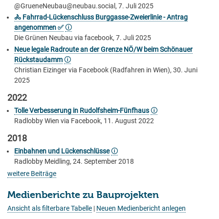
@GrueneNeubau@neubau.social, 7. Juli 2025
🚴 Fahrrad-Lückenschluss Burggasse-Zweierlinie - Antrag
angenommen ✅
🛈
Die Grünen Neubau via facebook, 7. Juli 2025
Neue legale Radroute an der Grenze NÖ/W beim Schönauer
Rückstaudamm
🛈
Christian Eizinger via Facebook (Radfahren in Wien), 30. Juni
2025
2022
Tolle Verbesserung in Rudolfsheim-Fünfhaus
🛈
Radlobby Wien via Facebook, 11. August 2022
2018
Einbahnen und Lückenschlüsse
🛈
Radlobby Meidling, 24. September 2018
weitere Beiträge
Medienberichte zu Bauprojekten
Ansicht als filterbare Tabelle
|
Neuen Medienbericht anlegen