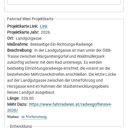
Fahrrad Wien Projektkarte
Projektkarte Link
Link
Projektkarte Jahr
2026
Ort
Landgutgasse
Maßnahme
Beidseitige Ein-Richtungs-Radwege
Beschreibung
In der Landgutgasse ist man unter der ÖBB-
Trasse zwischen Margaretengürtel und Waldmüllerpark
zukünftig sicherer mit dem Rad unterwegs. Es werden
beidseitig Einrichtungsradwege errichtet, die vorerst an die
bestehenden Mehrzweckstreifen anschließen. Die letzte Lücke
auf der Landgutgasse zwischen der Unterführung und
Herzgasse wird im Rahmen der Stadtentwicklungsgebiets
Neues Landgut ausgebaut.
Länge
320.00
Mehr Dazu
https://www.fahrradwien.at/radwegoffensive-
2026/
Status
in Vorbereitung
Entwicklung