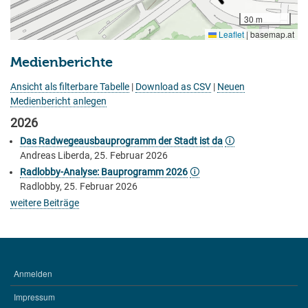
30 m
Leaflet
|
basemap.at
Medienberichte
Ansicht als filterbare Tabelle
|
Download as CSV
|
Neuen
Medienbericht anlegen
2026
Das Radwegeausbauprogramm der Stadt ist da
🛈
Andreas Liberda, 25. Februar 2026
Radlobby-Analyse: Bauprogramm 2026
🛈
Radlobby, 25. Februar 2026
weitere Beiträge
Anmelden
BENUTZERMENÜ
Impressum