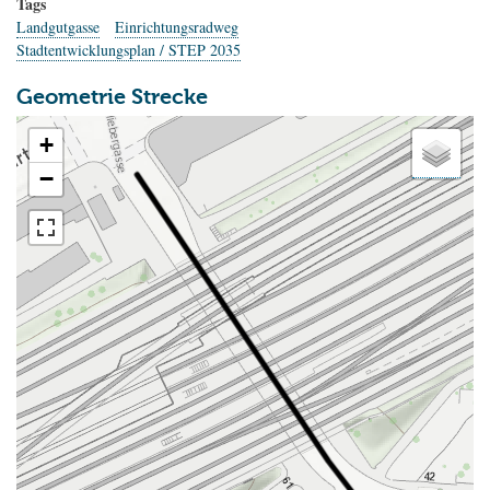
Tags
Landgutgasse
Einrichtungsradweg
Stadtentwicklungsplan / STEP 2035
Geometrie Strecke
+
−