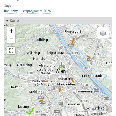
Tags
Radlobby
Bauprogramm 2026
Karte
+
−