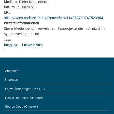
Medium
Dieter Komendera
Datum
7. Juli 2025
URL
https://wien.rocks/@DieterKomendera/114812739747523954
Weitere Informationen
Dieser Medienbericht verweist auf Bauprojekte, die noch nicht im
System verfügbar sind.
Tags
Burggasse
Lückenschluss
Anmelden
BENUTZERMENÜ
Impressum
Letzte Änderungen (Tags, ...)
WERKZEUGE
Howto Radnetz Dashboard
Source Code (Checker)