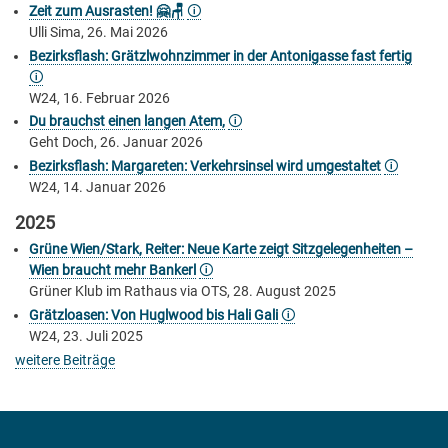
Zeit zum Ausrasten! 🤗🪑
🛈
Ulli Sima, 26. Mai 2026
Bezirksflash: Grätzlwohnzimmer in der Antonigasse fast fertig
🛈
W24, 16. Februar 2026
Du brauchst einen langen Atem,
🛈
Geht Doch, 26. Januar 2026
Bezirksflash: Margareten: Verkehrsinsel wird umgestaltet
🛈
W24, 14. Januar 2026
2025
Grüne Wien/Stark, Reiter: Neue Karte zeigt Sitzgelegenheiten –
Wien braucht mehr Bankerl
🛈
Grüner Klub im Rathaus via OTS, 28. August 2025
Grätzloasen: Von Huglwood bis Hali Gali
🛈
W24, 23. Juli 2025
weitere Beiträge