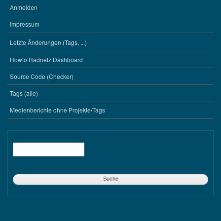
Anmelden
BENUTZERMENÜ
Impressum
Letzte Änderungen (Tags, ...)
WERKZEUGE
Howto Radnetz Dashboard
Source Code (Checker)
Tags (alle)
Medienberichte ohne Projekte/Tags
Suche