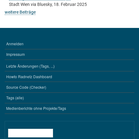
Stadt Wien via Bluesky, 18. Februar 2025
weitere Beiträge
Anmelden
BENUTZERMENÜ
Impressum
Letzte Änderungen (Tags, ...)
WERKZEUGE
Howto Radnetz Dashboard
Source Code (Checker)
Tags (alle)
Medienberichte ohne Projekte/Tags
Suche