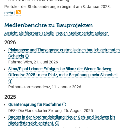
Protokoll der Statusänderungen beginnt am 8. Januar 2023.
mehr
|
Medienberichte zu Bauprojekten
Ansicht als filterbare Tabelle
|
Neuen Medienbericht anlegen
2026
Pinkagasse und Thayagasse erstmals einen baulich getrennten
Gehsteig
🛈
Fahrrad Wien, 21. Juni 2026
Sima/Pipal-Leixner: Erfolgreiche Bilanz der Wiener Radweg-
Offensive 2025 - mehr Platz, mehr Begrünung, mehr Sicherheit
🛈
Rathauskorrespondenz, 11. Januar 2026
2025
Quantensprung für Radfahrer
🛈
DFZ - Die Floridsdorfer Zeitung, 26. August 2025
Bagger in der Nordrandsiedlung: Neuer Geh- und Radweg bis
Niederösterreich entsteht.
🛈