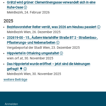
Grätzl wird grüner: Clementinengasse verwandelt sich in eine
Ruhe-Oase
🛈
MeinBezirk, 24. Februar 2026
2025
Bezirksvorsteher Reiter verrät, was 2026 am Neubau passiert
🛈
MeinBezirk Wien, 26. Dezember 2025
232619-00 - 15., Äußere Mariahilfer Straße BT 2 - Straßenbau-,
Pflasterungs- und Nebenarbeiten
🛈
Vergabeportal der Stadt Wien, 23. Dezember 2025
Hippviertel in Ottakring umgestaltet
🛈
wien.orf.at, 30. November 2025
Das Hippviertel wurde eröffnet – jetzt sind die Meinungen
gefragt! 🌳
🛈
MeinBezirk Wien, 30. November 2025
weitere Beiträge
Anmelden
BENUTZERMENÜ