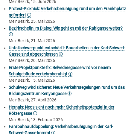
MeinBezirk, 15. Juni 2026
Protest-Picknick: Verkehrsberuhigung rund um den Frankhplatz
gefordert
🛈
MeinBezirk, 25. Mai 2026
Bezirkschefin im Dialog: Wie geht es mit der Rahlgasse weiter?
🛈
MeinBezirk, 21. Mai 2026
Unfallschwerpunkt entschärft: Bauarbeiten in der Karl-Schwed-
Gasse sind abgeschlossen
🛈
MeinBezirk, 20. Mai 2026
Erste Projektpunkte fix: Belvederegasse wird vor neuem
Schulgebäude verkehrsberuhigt
🛈
MeinBezirk, 15. Mai 2026
Schulweg wird sicherer: Neue Verkehrsregelungen rund um das
Bildungszentrum Kenyongasse
🛈
MeinBezirk, 27. April 2026
Hernals: Neos sieht noch mehr Sicherheitspotenzial in der
Rötzergasse
🛈
MeinBezirk, 13. Februar 2026
Fahrbahnaufdoppelung: Verkehrsberuhigung in der Karl-
Schwed-Gasse kommt
🛈