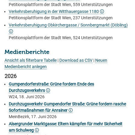
Petitionsplattform der Stadt Wien, 559 Unterstützungen
Verkehrsberuhigung in der Witthauergasse 1180
🛈
Petitionsplattform der Stadt Wien, 237 Unterstützungen
Verkehrsberuhigung Obkirchergasse / Sonnbergmarkt (Döbling)
🛈
Petitionsplattform der Stadt Wien, 524 Unterstützungen
Medienberichte
Ansicht als filterbare Tabelle
|
Download as CSV
|
Neuen
Medienbericht anlegen
2026
Gumpendorferstraße: Grüne fordern Ende des
Durchzugsverkehrs
🛈
W24, 18. Juni 2026
Durchzugsverkehr Gumpendorfer Straße: Grüne fordern rasche
Sofortmaßnahmen für Anrainer
🛈
MeinBezirk, 17. Juni 2026
Alsergrunder Marktgasse: Eltern kämpfen für mehr Sicherheit
am Schulweg
🛈