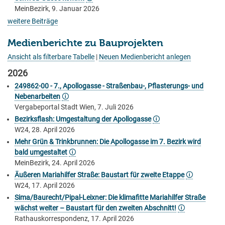
MeinBezirk, 9. Januar 2026
weitere Beiträge
Medienberichte zu Bauprojekten
Ansicht als filterbare Tabelle
|
Neuen Medienbericht anlegen
2026
249862-00 - 7., Apollogasse - Straßenbau-, Pflasterungs- und
Nebenarbeiten
🛈
Vergabeportal Stadt Wien, 7. Juli 2026
Bezirksflash: Umgestaltung der Apollogasse
🛈
W24, 28. April 2026
Mehr Grün & Trinkbrunnen: Die Apollogasse im 7. Bezirk wird
bald umgestaltet
🛈
MeinBezirk, 24. April 2026
Äußeren Mariahilfer Straße: Baustart für zweite Etappe
🛈
W24, 17. April 2026
Sima/Baurecht/Pipal-Leixner: Die klimafitte Mariahilfer Straße
wächst weiter – Baustart für den zweiten Abschnitt!
🛈
Rathauskorrespondenz, 17. April 2026