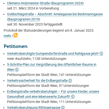
Clemens-Holzmeister-Straße
(
Bauprogramm 2024
)
seit
21. März 2024
in Vorbereitung
Goldschlagstraße – Abschnitt: Ameisgasse bis Beckmanngasse
(
Bauprogramm 2019
)
seit
30. November 2023
fertiggestellt
Protokoll der Statusänderungen beginnt am 8. Januar 2023.
mehr
|
Petitionen
Verkehrsberuhigte Gumpendorferstraße und Rahlgasse jetzt!
🛈
mein #aufstehn, 1138 Unterstützungen
5-Schritte-Plan zur Vergrößerung des öffentlichen Raums in
Wien
🛈
Petitionsplattform der Stadt Wien, 141 Unterstützungen
Verkehrssicherheit für die Erdbergstraße
🛈
Petitionsplattform der Stadt Wien, 97 Unterstützungen
Erdbergstraße verkehrsberuhigen – Für unsere Kinder, unsere
Gesundheit und eine lebenswerte Zukunft!
🛈
Petitionsplattform der Stadt Wien, 111 Unterstützungen
Verkehrsberuhigung Rittingergasse
🛈