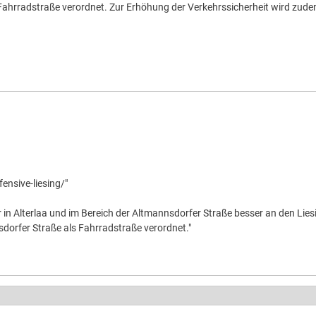
Fahrradstraße verordnet. Zur Erhöhung der Verkehrssicherheit wird zude
nsive-liesing/"
in Alterlaa und im Bereich der Altmannsdorfer Straße besser an den Li
dorfer Straße als Fahrradstraße verordnet."