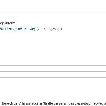
ngekündigt:
 bis Liesingbach-Radweg
(2025, abgesagt)
im Bereich der Altmannsdorfer Straße besser an den Liesingbachradweg a