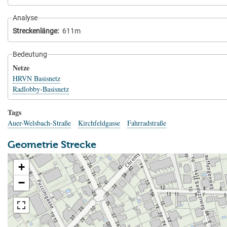
Analyse
Streckenlänge
611m
Bedeutung
Netze
HRVN Basisnetz
Radlobby-Basisnetz
Tags
Auer-Welsbach-Straße
Kirchfeldgasse
Fahrradstraße
Geometrie Strecke
+
−