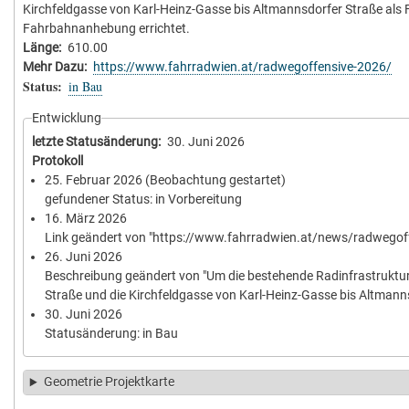
Kirchfeldgasse von Karl-Heinz-Gasse bis Altmannsdorfer Straße als 
Fahrbahnanhebung errichtet.
Länge
610.00
Mehr Dazu
https://www.fahrradwien.at/radwegoffensive-2026/
Status
in Bau
Entwicklung
letzte Statusänderung
30. Juni 2026
Protokoll
25. Februar 2026
(Beobachtung gestartet)
gefundener Status: in Vorbereitung
16. März 2026
Link geändert von "https://www.fahrradwien.at/news/radwegoffe
26. Juni 2026
Beschreibung geändert von "Um die bestehende Radinfrastruktur 
Straße und die Kirchfeldgasse von Karl-Heinz-Gasse bis Altmanns
30. Juni 2026
Statusänderung: in Bau
Geometrie Projektkarte