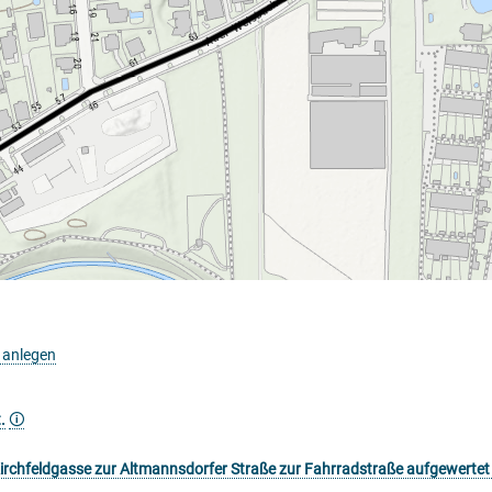
 anlegen
.
🛈
irchfeldgasse zur Altmannsdorfer Straße zur Fahrradstraße aufgewertet