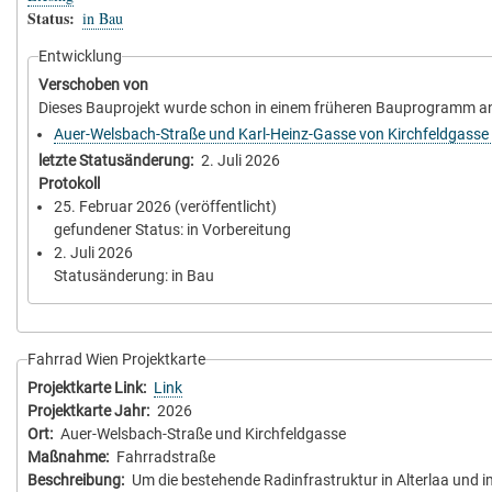
Status
in Bau
Entwicklung
Verschoben von
Dieses Bauprojekt wurde schon in einem früheren Bauprogramm a
Auer-Welsbach-Straße und Karl-Heinz-Gasse von Kirchfeldgasse
letzte Statusänderung
2. Juli 2026
Protokoll
25. Februar 2026
(veröffentlicht)
gefundener Status: in Vorbereitung
2. Juli 2026
Statusänderung: in Bau
Fahrrad Wien Projektkarte
Projektkarte Link
Link
Projektkarte Jahr
2026
Ort
Auer-Welsbach-Straße und Kirchfeldgasse
Maßnahme
Fahrradstraße
Beschreibung
Um die bestehende Radinfrastruktur in Alterlaa und 