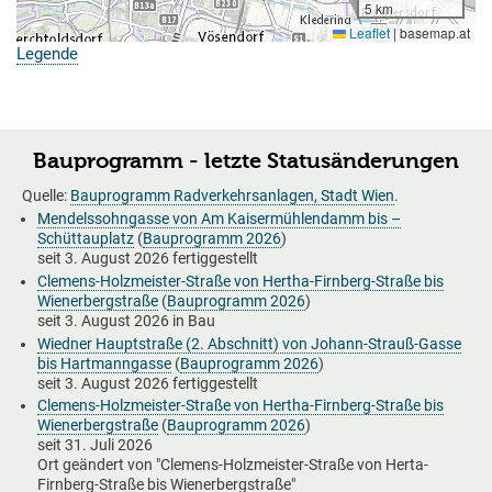
5 km
Leaflet
|
basemap.at
Legende
Bauprogramm - letzte Statusänderungen
Quelle:
Bauprogramm Radverkehrsanlagen, Stadt Wien
.
Mendelssohngasse von Am Kaisermühlendamm bis –
Schüttauplatz
(
Bauprogramm 2026
)
seit
3. August 2026
fertiggestellt
Clemens-Holzmeister-Straße von Hertha-Firnberg-Straße bis
Wienerbergstraße
(
Bauprogramm 2026
)
seit
3. August 2026
in Bau
Wiedner Hauptstraße (2. Abschnitt) von Johann-Strauß-Gasse
bis Hartmanngasse
(
Bauprogramm 2026
)
seit
3. August 2026
fertiggestellt
Clemens-Holzmeister-Straße von Hertha-Firnberg-Straße bis
Wienerbergstraße
(
Bauprogramm 2026
)
seit
31. Juli 2026
Ort geändert von "Clemens-Holzmeister-Straße von Herta-
Firnberg-Straße bis Wienerbergstraße"