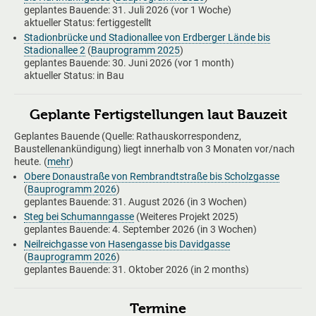
geplantes Bauende:
31. Juli 2026
(vor 1 Woche)
aktueller Status: fertiggestellt
Stadionbrücke und Stadionallee von Erdberger Lände bis
Stadionallee 2
(
Bauprogramm 2025
)
geplantes Bauende:
30. Juni 2026
(vor 1 month)
aktueller Status: in Bau
Geplante Fertigstellungen laut Bauzeit
Geplantes Bauende (Quelle: Rathauskorrespondenz,
Baustellenankündigung) liegt innerhalb von 3 Monaten vor/nach
heute. (
mehr
)
Obere Donaustraße von Rembrandtstraße bis Scholzgasse
(
Bauprogramm 2026
)
geplantes Bauende:
31. August 2026
(in 3 Wochen)
Steg bei Schumanngasse
(Weiteres Projekt 2025)
geplantes Bauende:
4. September 2026
(in 3 Wochen)
Neilreichgasse von Hasengasse bis Davidgasse
(
Bauprogramm 2026
)
geplantes Bauende:
31. Oktober 2026
(in 2 months)
Termine