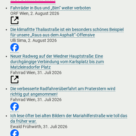
Fahrräder in Bus und „Bim“ weiter verboten
ORF Wien,
2. August 2026
Die klimafitte Thaliastraße ist ein besonders schönes Beispiel
für unsere „Raus aus dem Asphalt“-Offensive
Ulli Sima,
2. August 2026
Neuer Radweg auf der Wiedner Hauptstraße: Eine
durchgängige Verbindung vom Karlsplatz bis zum
Matzleinsdorfer Platz
Fahrrad Wien,
31. Juli 2026
Die verbesserte Radfahrerüberfahrt am Praterstern wird
richtig gut angenommen!
Fahrrad Wien,
31. Juli 2026
Ich lese öfter bei alten Bildern der Mariahilferstraße wie toll das
da früher war.
Ewald Frühwirth,
31. Juli 2026