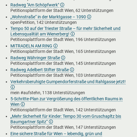
Radweg "Am Schöpfwerk"
🛈
Petitionsplattform der Stadt Wien, 62 Unterstützungen
„Wohnstraße“ in der Marktgasse – 1090
🛈
openPetition, 142 Unterstützungen
Tempo 50 auf der Triester Straße – für mehr Sicherheit und
Lebensqualität am Wienerberg!
🛈
Petitionsplattform der Stadt Wien, 196 Unterstützungen
MITRADELN AM RING
🛈
Petitionsplattform der Stadt Wien, 165 Unterstützungen
Radweg Währinger Straße
🛈
Petitionsplattform der Stadt Wien, 145 Unterstützungen
Radweg Adelbert Stifter Straße
🛈
Petitionsplattform der Stadt Wien, 103 Unterstützungen
Verkehrsberuhigte Gumpendorferstraße und Rahlgasse jetzt!
🛈
mein #aufstehn, 1138 Unterstützungen
5-Schritte-Plan zur Vergrößerung des öffentlichen Raums in
Wien
🛈
Petitionsplattform der Stadt Wien, 142 Unterstützungen
„Mehr Sicherheit für Kinder: Tempo 30 vom Gruschapltz bis
Baumgartner Spitz“
🛈
Petitionsplattform der Stadt Wien, 147 Unterstützungen
Eine sichere Straße für Wien – lebendig, grün und