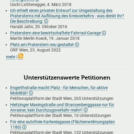
Uschi Lichtenegger, 4. März 2018
Ich erhielt einen privaten Entwurf zur Umgestaltung des
Pratersterns mit Auflösung des Kreisverkehrs - was denkt Ihr?
Die Beschreibung:
🛈
Harald Jahn, 20. Oktober 2016
Praterstern eine bewirtschaftete Fahrrad-Garage
🛈
Martin Merlin Koeck, 19. Januar 2018
Platz am Praterstern neu gestaltet
🛈
ORF Wien, 23. August 2022
mehr
|
Unterstützenswerte Petitionen
Engerthstraße macht Platz - für Menschen, für aktive
Mobilität!
🛈
Petitionsplattform der Stadt Wien, 265 Unterstützungen
Hietzinger Maxingstraße und Stranzenberggasse nur für
Anrainer, kein Durchzugsverkehr mehr!!
🛈
Petitionsplattform der Stadt Wien, 16 Unterstützungen
Für eine autofreie Karlweisgasse (Flächenwidmungsplan
1180)
🛈
Petitionsplattform der Stadt Wien, 132 Unterstützungen