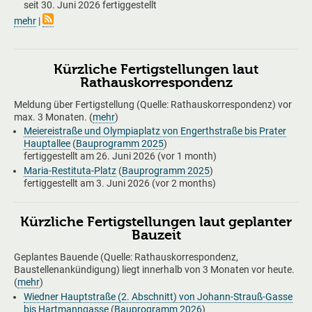
seit
30. Juni 2026
fertiggestellt
mehr
|
Kürzliche Fertigstellungen laut
Rathauskorrespondenz
Meldung über Fertigstellung (Quelle: Rathauskorrespondenz) vor
max. 3 Monaten. (
mehr
)
Meiereistraße und Olympiaplatz von Engerthstraße bis Prater
Hauptallee
(
Bauprogramm 2025
)
fertiggestellt am
26. Juni 2026
(vor 1 month)
Maria-Restituta-Platz
(
Bauprogramm 2025
)
fertiggestellt am
3. Juni 2026
(vor 2 months)
Kürzliche Fertigstellungen laut geplanter
Bauzeit
Geplantes Bauende (Quelle: Rathauskorrespondenz,
Baustellenankündigung) liegt innerhalb von 3 Monaten vor heute.
(
mehr
)
Wiedner Hauptstraße (2. Abschnitt) von Johann-Strauß-Gasse
bis Hartmanngasse
(
Bauprogramm 2026
)