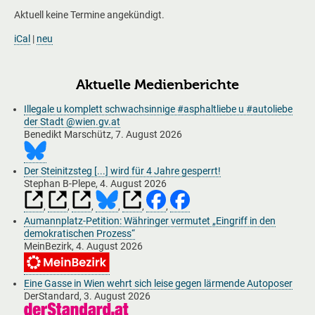
Aktuell keine Termine angekündigt.
iCal
|
neu
Aktuelle Medienberichte
Illegale u komplett schwachsinnige #asphaltliebe u #autoliebe
der Stadt @wien.gv.at
Benedikt Marschütz,
7. August 2026
Der Steinitzsteg [...] wird für 4 Jahre gesperrt!
Stephan B-Plepe,
4. August 2026
,
,
,
,
,
,
Aumannplatz-Petition: Währinger vermutet „Eingriff in den
demokratischen Prozess“
MeinBezirk,
4. August 2026
Eine Gasse in Wien wehrt sich leise gegen lärmende Autoposer
DerStandard,
3. August 2026